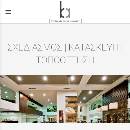
menu
ΣΧΕΔΙΑΣΜΟΣ | ΚΑΤΑΣΚΕΥΗ |
ΤΟΠΟΘΕΤΗΣΗ